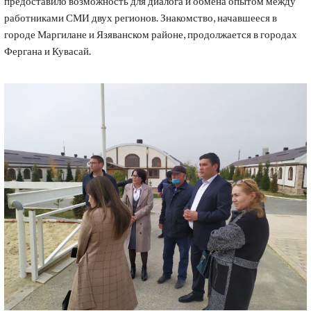
предоставило возможность для диалога и обмена опытом между
работниками СМИ двух регионов. Знакомство, начавшееся в
городе Маргилане и Язяванском районе, продолжается в городах
Фергана и Кувасай.