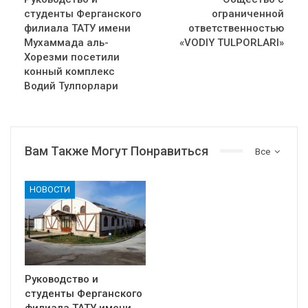
студенты Ферганского
ограниченной
филиала ТАТУ имени
ответственностью
Мухаммада аль-
«VODIY TULPORLARI»
Хорезми посетили
конный комплекс
Водий Тулпорлари
Вам Также Могут Понравиться
Все
НОВОСТИ
Руководство и
студенты Ферганского
филиала ТАТУ имени