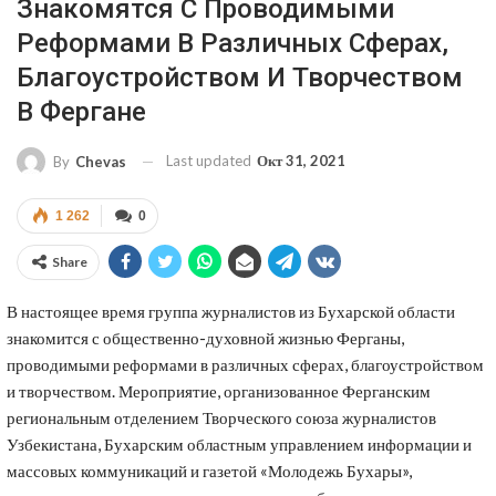
Знакомятся С Проводимыми
Реформами В Различных Сферах,
Благоустройством И Творчеством
В Фергане
Last updated
Окт 31, 2021
By
Chevas
1 262
0
Share
В настоящее время группа журналистов из Бухарской области
знакомится с общественно-духовной жизнью Ферганы,
проводимыми реформами в различных сферах, благоустройством
и творчеством. Мероприятие, организованное Ферганским
региональным отделением Творческого союза журналистов
Узбекистана, Бухарским областным управлением информации и
массовых коммуникаций и газетой «Молодежь Бухары»,