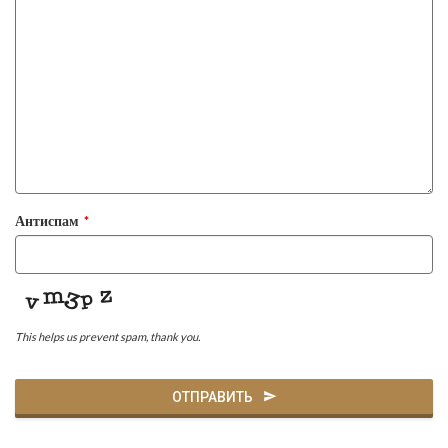
Антиспам
*
This helps us prevent spam, thank you.
ОТПРАВИТЬ
Это